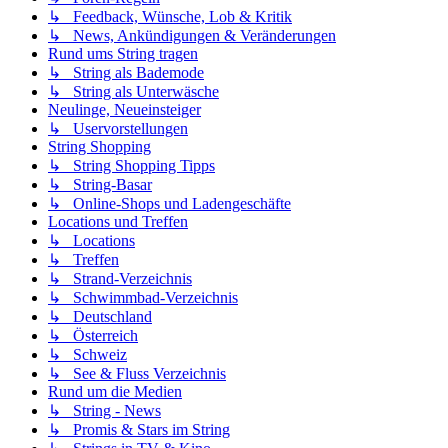
↳ Feedback, Wünsche, Lob & Kritik
↳ News, Ankündigungen & Veränderungen
Rund ums String tragen
↳ String als Bademode
↳ String als Unterwäsche
Neulinge, Neueinsteiger
↳ Uservorstellungen
String Shopping
↳ String Shopping Tipps
↳ String-Basar
↳ Online-Shops und Ladengeschäfte
Locations und Treffen
↳ Locations
↳ Treffen
↳ Strand-Verzeichnis
↳ Schwimmbad-Verzeichnis
↳ Deutschland
↳ Österreich
↳ Schweiz
↳ See & Fluss Verzeichnis
Rund um die Medien
↳ String - News
↳ Promis & Stars im String