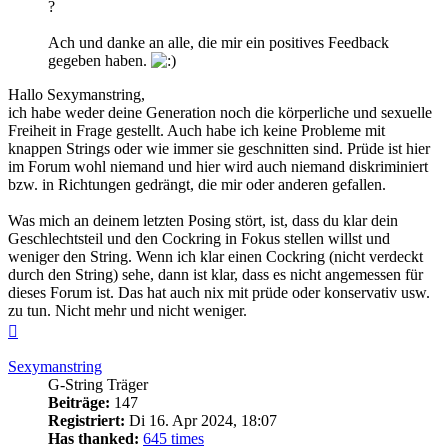
?
Ach und danke an alle, die mir ein positives Feedback
gegeben haben.
Hallo Sexymanstring,
ich habe weder deine Generation noch die körperliche und sexuelle
Freiheit in Frage gestellt. Auch habe ich keine Probleme mit
knappen Strings oder wie immer sie geschnitten sind. Prüde ist hier
im Forum wohl niemand und hier wird auch niemand diskriminiert
bzw. in Richtungen gedrängt, die mir oder anderen gefallen.
Was mich an deinem letzten Posing stört, ist, dass du klar dein
Geschlechtsteil und den Cockring in Fokus stellen willst und
weniger den String. Wenn ich klar einen Cockring (nicht verdeckt
durch den String) sehe, dann ist klar, dass es nicht angemessen für
dieses Forum ist. Das hat auch nix mit prüde oder konservativ usw.
zu tun. Nicht mehr und nicht weniger.
Nach
oben
Sexymanstring
G-String Träger
Beiträge:
147
Registriert:
Di 16. Apr 2024, 18:07
Has thanked:
645 times