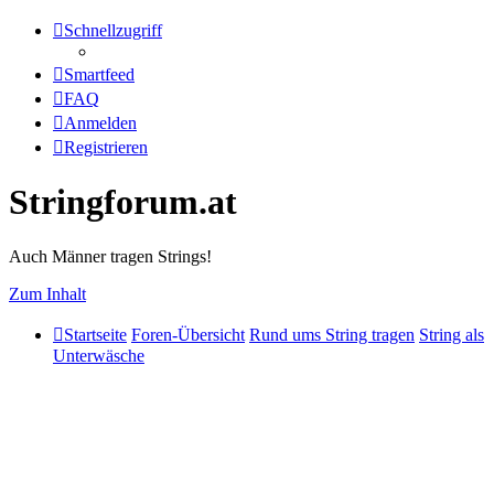
Schnellzugriff
Smartfeed
FAQ
Anmelden
Registrieren
Stringforum.at
Auch Männer tragen Strings!
Zum Inhalt
Startseite
Foren-Übersicht
Rund ums String tragen
String als
Unterwäsche