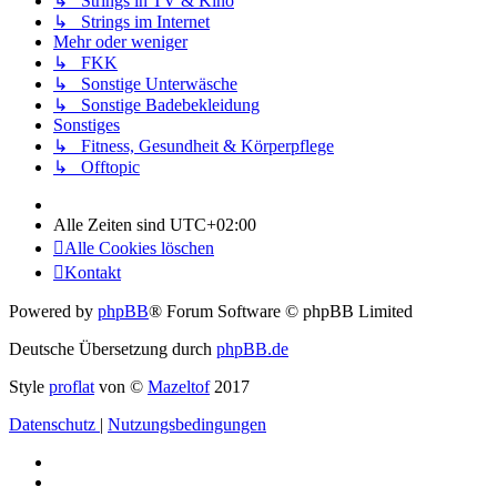
↳ Strings in TV & Kino
↳ Strings im Internet
Mehr oder weniger
↳ FKK
↳ Sonstige Unterwäsche
↳ Sonstige Badebekleidung
Sonstiges
↳ Fitness, Gesundheit & Körperpflege
↳ Offtopic
Alle Zeiten sind
UTC+02:00
Alle Cookies löschen
Kontakt
Powered by
phpBB
® Forum Software © phpBB Limited
Deutsche Übersetzung durch
phpBB.de
Style
proflat
von ©
Mazeltof
2017
Datenschutz
|
Nutzungsbedingungen