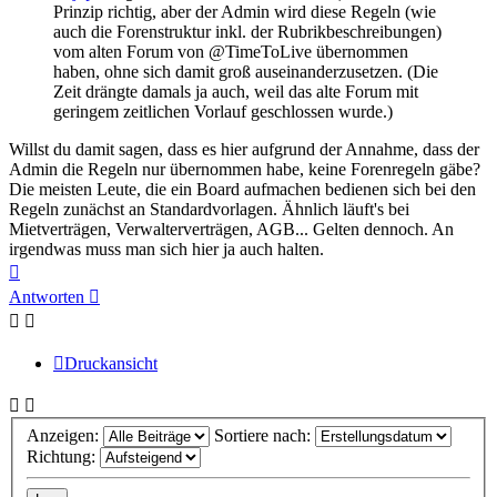
Prinzip richtig, aber der Admin wird diese Regeln (wie
auch die Forenstruktur inkl. der Rubrikbeschreibungen)
vom alten Forum von @TimeToLive übernommen
haben, ohne sich damit groß auseinanderzusetzen. (Die
Zeit drängte damals ja auch, weil das alte Forum mit
geringem zeitlichen Vorlauf geschlossen wurde.)
Willst du damit sagen, dass es hier aufgrund der Annahme, dass der
Admin die Regeln nur übernommen habe, keine Forenregeln gäbe?
Die meisten Leute, die ein Board aufmachen bedienen sich bei den
Regeln zunächst an Standardvorlagen. Ähnlich läuft's bei
Mietverträgen, Verwalterverträgen, AGB... Gelten dennoch. An
irgendwas muss man sich hier ja auch halten.
Nach
oben
Antworten
Druckansicht
Anzeigen:
Sortiere nach:
Richtung: