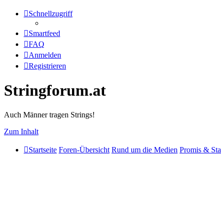
Schnellzugriff
Smartfeed
FAQ
Anmelden
Registrieren
Stringforum.at
Auch Männer tragen Strings!
Zum Inhalt
Startseite
Foren-Übersicht
Rund um die Medien
Promis & Sta