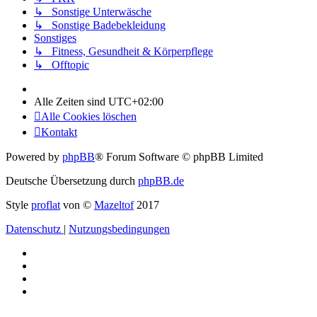
↳ Sonstige Unterwäsche
↳ Sonstige Badebekleidung
Sonstiges
↳ Fitness, Gesundheit & Körperpflege
↳ Offtopic
Alle Zeiten sind
UTC+02:00
Alle Cookies löschen
Kontakt
Powered by
phpBB
® Forum Software © phpBB Limited
Deutsche Übersetzung durch
phpBB.de
Style
proflat
von ©
Mazeltof
2017
Datenschutz
|
Nutzungsbedingungen