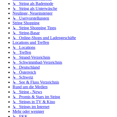
↳ String als Bademode
↳ String als Unterwäsche
Neulinge, Neueinsteiger
↳ Uservorstellungen
String Shopping
↳ String Shopping Tipps
↳ String-Basar
↳ Online-Shops und Ladengeschäfte
Locations und Treffen
↳ Locations
↳ Treffen
↳ Strand-Verzeichnis
↳ Schwimmbad-Verzeichnis
↳ Deutschland
↳ Österreich
↳ Schweiz
↳ See & Fluss Verzeichnis
Rund um die Medien
↳ String - News
↳ Promis & Stars im String
↳ Strings in TV & Kino
↳ Strings im Internet
Mehr oder weniger
↳ FKK