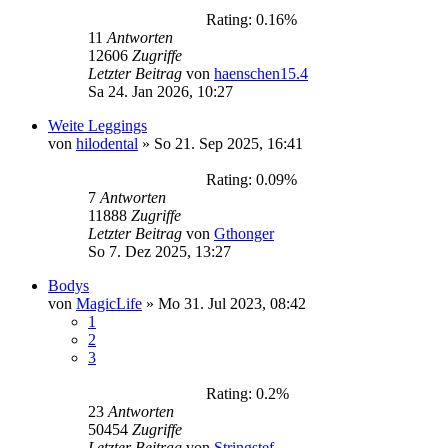
Rating: 0.16%
11
Antworten
12606
Zugriffe
Letzter Beitrag
von
haenschen15.4
Sa 24. Jan 2026, 10:27
Weite Leggings
von
hilodental
»
So 21. Sep 2025, 16:41
Rating: 0.09%
7
Antworten
11888
Zugriffe
Letzter Beitrag
von
Gthonger
So 7. Dez 2025, 13:27
Bodys
von
MagicLife
»
Mo 31. Jul 2023, 08:42
1
2
3
Rating: 0.2%
23
Antworten
50454
Zugriffe
Letzter Beitrag
von
Stringstef