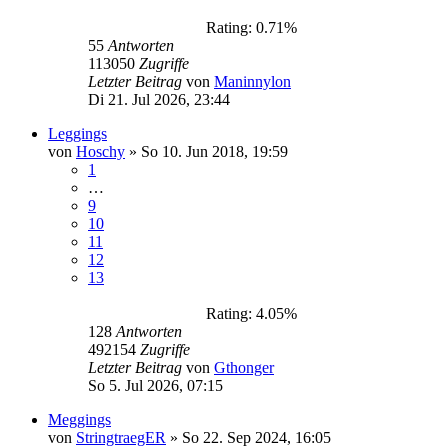
Rating: 0.71%
55
Antworten
113050
Zugriffe
Letzter Beitrag
von
Maninnylon
Di 21. Jul 2026, 23:44
Leggings
von
Hoschy
»
So 10. Jun 2018, 19:59
1
…
9
10
11
12
13
Rating: 4.05%
128
Antworten
492154
Zugriffe
Letzter Beitrag
von
Gthonger
So 5. Jul 2026, 07:15
Meggings
von
StringtraegER
»
So 22. Sep 2024, 16:05