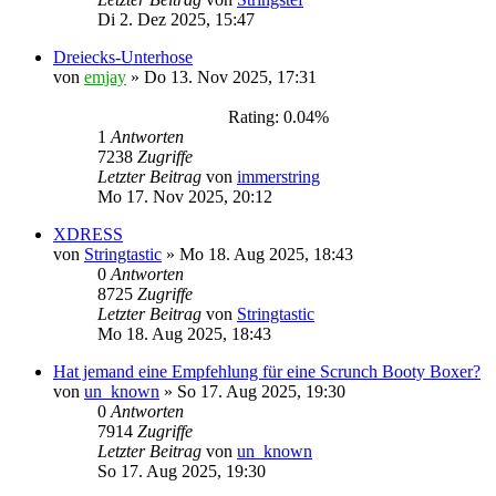
Di 2. Dez 2025, 15:47
Dreiecks-Unterhose
von
emjay
»
Do 13. Nov 2025, 17:31
Rating: 0.04%
1
Antworten
7238
Zugriffe
Letzter Beitrag
von
immerstring
Mo 17. Nov 2025, 20:12
XDRESS
von
Stringtastic
»
Mo 18. Aug 2025, 18:43
0
Antworten
8725
Zugriffe
Letzter Beitrag
von
Stringtastic
Mo 18. Aug 2025, 18:43
Hat jemand eine Empfehlung für eine Scrunch Booty Boxer?
von
un_known
»
So 17. Aug 2025, 19:30
0
Antworten
7914
Zugriffe
Letzter Beitrag
von
un_known
So 17. Aug 2025, 19:30