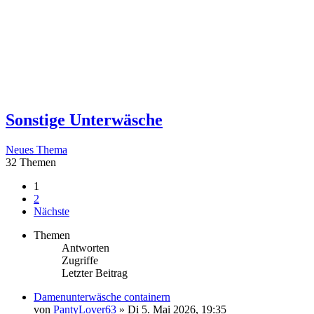
Sonstige Unterwäsche
Neues Thema
32 Themen
1
2
Nächste
Themen
Antworten
Zugriffe
Letzter Beitrag
Damenunterwäsche containern
von
PantyLover63
»
Di 5. Mai 2026, 19:35