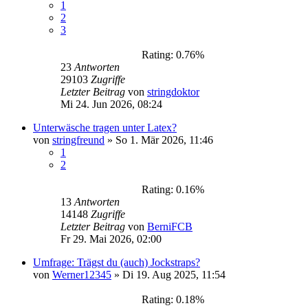
1
2
3
Rating: 0.76%
23
Antworten
29103
Zugriffe
Letzter Beitrag
von
stringdoktor
Mi 24. Jun 2026, 08:24
Unterwäsche tragen unter Latex?
von
stringfreund
»
So 1. Mär 2026, 11:46
1
2
Rating: 0.16%
13
Antworten
14148
Zugriffe
Letzter Beitrag
von
BerniFCB
Fr 29. Mai 2026, 02:00
Umfrage: Trägst du (auch) Jockstraps?
von
Werner12345
»
Di 19. Aug 2025, 11:54
Rating: 0.18%