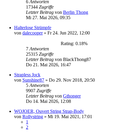
6
Antworten
17344
Zugriffe
Letzter Beitrag
von
Berlin Thong
Mi 27. Mai 2026, 09:35
Halterlose Strümpfe
von
dalecooper
»
Fr 24. Jun 2022, 12:00
Rating: 0.18%
7
Antworten
25315
Zugriffe
Letzter Beitrag
von
BlackThong87
Do 21. Mai 2026, 16:47
Strapless Jock
von
Sunshine87
»
Do 29. Nov 2018, 20:50
5
Antworten
9907
Zugriffe
Letzter Beitrag
von
Gthonger
Do 14. Mai 2026, 12:08
WOJOER, Ouvert String Strap-Body
von
Rollystring
»
Mi 19. Mai 2021, 17:01
1
2