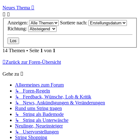
Neues Thema
Anzeigen:
Sortiere nach:
Richtung:
14 Themen • Seite
1
von
1
Zurück zur Foren-Übersicht
Gehe zu
Allgemeines zum Forum
↳ Foren-Regeln
↳ Feedback, Wünsche, Lob & Kritik
↳ News, Ankündigungen & Veränderungen
Rund ums String tragen
↳ String als Bademode
↳ String als Unterwäsche
Neulinge, Neueinsteiger
↳ Uservorstellungen
String Shopping