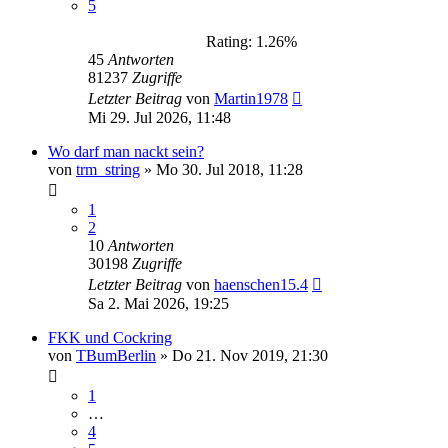
5
Rating: 1.26%
45
Antworten
81237
Zugriffe
Letzter Beitrag
von
Martin1978
Mi 29. Jul 2026, 11:48
Wo darf man nackt sein?
von
trm_string
»
Mo 30. Jul 2018, 11:28
1
2
10
Antworten
30198
Zugriffe
Letzter Beitrag
von
haenschen15.4
Sa 2. Mai 2026, 19:25
FKK und Cockring
von
TBumBerlin
»
Do 21. Nov 2019, 21:30
1
…
4