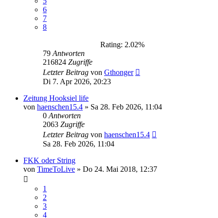
5
6
7
8
Rating: 2.02%
79
Antworten
216824
Zugriffe
Letzter Beitrag
von
Gthonger
Di 7. Apr 2026, 20:23
Zeitung Hooksiel life
von
haenschen15.4
»
Sa 28. Feb 2026, 11:04
0
Antworten
2063
Zugriffe
Letzter Beitrag
von
haenschen15.4
Sa 28. Feb 2026, 11:04
FKK oder String
von
TimeToLive
»
Do 24. Mai 2018, 12:37
1
2
3
4