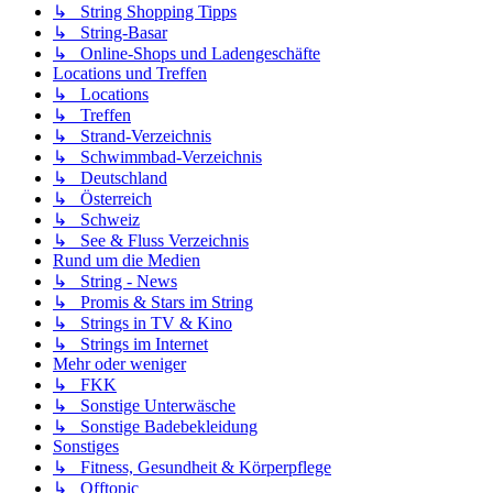
↳ String Shopping Tipps
↳ String-Basar
↳ Online-Shops und Ladengeschäfte
Locations und Treffen
↳ Locations
↳ Treffen
↳ Strand-Verzeichnis
↳ Schwimmbad-Verzeichnis
↳ Deutschland
↳ Österreich
↳ Schweiz
↳ See & Fluss Verzeichnis
Rund um die Medien
↳ String - News
↳ Promis & Stars im String
↳ Strings in TV & Kino
↳ Strings im Internet
Mehr oder weniger
↳ FKK
↳ Sonstige Unterwäsche
↳ Sonstige Badebekleidung
Sonstiges
↳ Fitness, Gesundheit & Körperpflege
↳ Offtopic