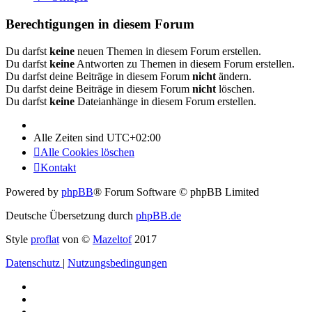
Berechtigungen in diesem Forum
Du darfst
keine
neuen Themen in diesem Forum erstellen.
Du darfst
keine
Antworten zu Themen in diesem Forum erstellen.
Du darfst deine Beiträge in diesem Forum
nicht
ändern.
Du darfst deine Beiträge in diesem Forum
nicht
löschen.
Du darfst
keine
Dateianhänge in diesem Forum erstellen.
Alle Zeiten sind
UTC+02:00
Alle Cookies löschen
Kontakt
Powered by
phpBB
® Forum Software © phpBB Limited
Deutsche Übersetzung durch
phpBB.de
Style
proflat
von ©
Mazeltof
2017
Datenschutz
|
Nutzungsbedingungen