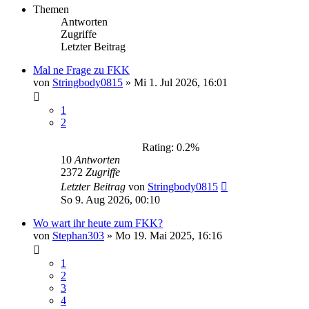
Themen
Antworten
Zugriffe
Letzter Beitrag
Mal ne Frage zu FKK
von
Stringbody0815
»
Mi 1. Jul 2026, 16:01
1
2
Rating: 0.2%
10
Antworten
2372
Zugriffe
Letzter Beitrag
von
Stringbody0815
So 9. Aug 2026, 00:10
Wo wart ihr heute zum FKK?
von
Stephan303
»
Mo 19. Mai 2025, 16:16
1
2
3
4