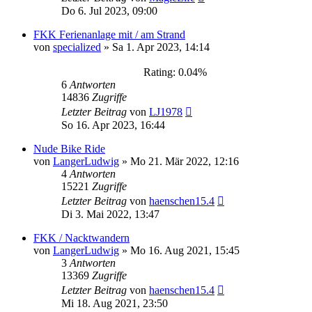
Do 6. Jul 2023, 09:00
FKK Ferienanlage mit / am Strand
von
specialized
»
Sa 1. Apr 2023, 14:14
Rating: 0.04%
6
Antworten
14836
Zugriffe
Letzter Beitrag
von
LJ1978
So 16. Apr 2023, 16:44
Nude Bike Ride
von
LangerLudwig
»
Mo 21. Mär 2022, 12:16
4
Antworten
15221
Zugriffe
Letzter Beitrag
von
haenschen15.4
Di 3. Mai 2022, 13:47
FKK / Nacktwandern
von
LangerLudwig
»
Mo 16. Aug 2021, 15:45
3
Antworten
13369
Zugriffe
Letzter Beitrag
von
haenschen15.4
Mi 18. Aug 2021, 23:50