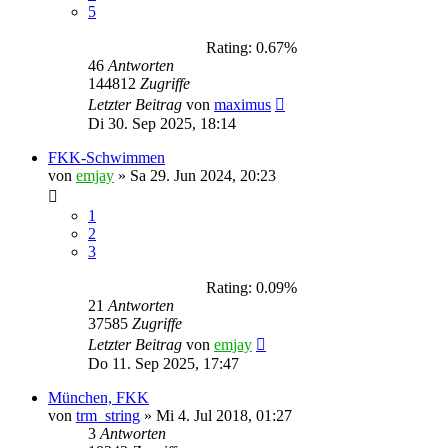
5
Rating: 0.67%
46
Antworten
144812
Zugriffe
Letzter Beitrag
von
maximus
Di 30. Sep 2025, 18:14
FKK-Schwimmen
von
emjay
»
Sa 29. Jun 2024, 20:23
1
2
3
Rating: 0.09%
21
Antworten
37585
Zugriffe
Letzter Beitrag
von
emjay
Do 11. Sep 2025, 17:47
München, FKK
von
trm_string
»
Mi 4. Jul 2018, 01:27
3
Antworten