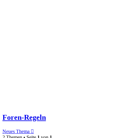
Foren-Regeln
Neues Thema
2 Themen • Seite
1
von
1