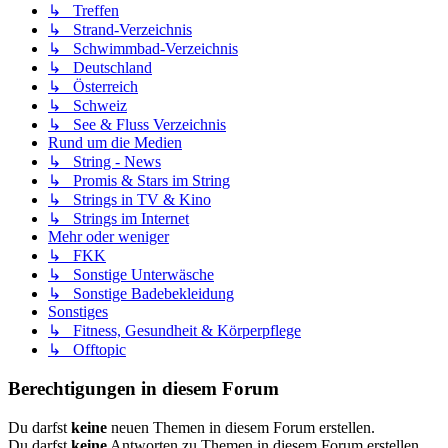
↳ Treffen
↳ Strand-Verzeichnis
↳ Schwimmbad-Verzeichnis
↳ Deutschland
↳ Österreich
↳ Schweiz
↳ See & Fluss Verzeichnis
Rund um die Medien
↳ String - News
↳ Promis & Stars im String
↳ Strings in TV & Kino
↳ Strings im Internet
Mehr oder weniger
↳ FKK
↳ Sonstige Unterwäsche
↳ Sonstige Badebekleidung
Sonstiges
↳ Fitness, Gesundheit & Körperpflege
↳ Offtopic
Berechtigungen in diesem Forum
Du darfst
keine
neuen Themen in diesem Forum erstellen.
Du darfst
keine
Antworten zu Themen in diesem Forum erstellen.