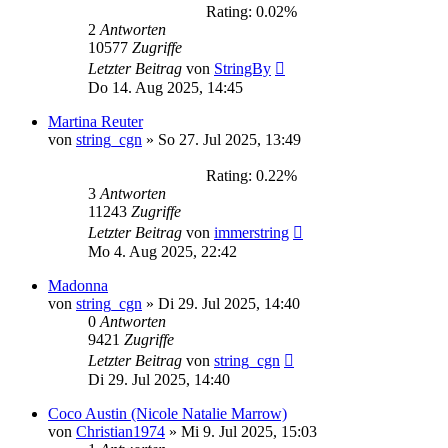
Rating: 0.02%
2
Antworten
10577
Zugriffe
Letzter Beitrag
von
StringBy
Do 14. Aug 2025, 14:45
Martina Reuter
von
string_cgn
»
So 27. Jul 2025, 13:49
Rating: 0.22%
3
Antworten
11243
Zugriffe
Letzter Beitrag
von
immerstring
Mo 4. Aug 2025, 22:42
Madonna
von
string_cgn
»
Di 29. Jul 2025, 14:40
0
Antworten
9421
Zugriffe
Letzter Beitrag
von
string_cgn
Di 29. Jul 2025, 14:40
Coco Austin (Nicole Natalie Marrow)
von
Christian1974
»
Mi 9. Jul 2025, 15:03