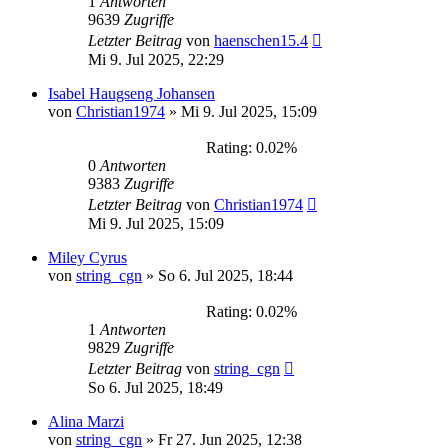
1
Antworten
9639
Zugriffe
Letzter Beitrag
von
haenschen15.4
Mi 9. Jul 2025, 22:29
Isabel Haugseng Johansen
von
Christian1974
»
Mi 9. Jul 2025, 15:09
Rating: 0.02%
0
Antworten
9383
Zugriffe
Letzter Beitrag
von
Christian1974
Mi 9. Jul 2025, 15:09
Miley Cyrus
von
string_cgn
»
So 6. Jul 2025, 18:44
Rating: 0.02%
1
Antworten
9829
Zugriffe
Letzter Beitrag
von
string_cgn
So 6. Jul 2025, 18:49
Alina Marzi
von
string_cgn
»
Fr 27. Jun 2025, 12:38