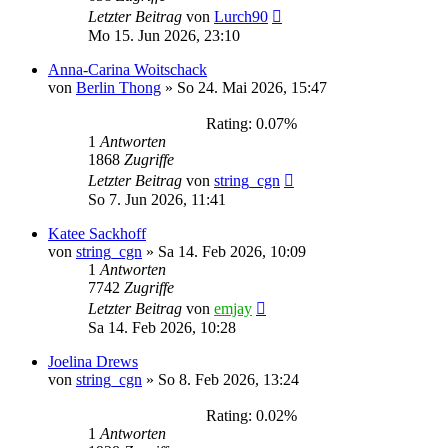
Letzter Beitrag
von
Lurch90
Mo 15. Jun 2026, 23:10
Anna-Carina Woitschack
von
Berlin Thong
»
So 24. Mai 2026, 15:47
Rating: 0.07%
1
Antworten
1868
Zugriffe
Letzter Beitrag
von
string_cgn
So 7. Jun 2026, 11:41
Katee Sackhoff
von
string_cgn
»
Sa 14. Feb 2026, 10:09
1
Antworten
7742
Zugriffe
Letzter Beitrag
von
emjay
Sa 14. Feb 2026, 10:28
Joelina Drews
von
string_cgn
»
So 8. Feb 2026, 13:24
Rating: 0.02%
1
Antworten