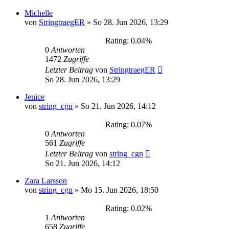
Michelle
von
StringtraegER
»
So 28. Jun 2026, 13:29
Rating: 0.04%
0
Antworten
1472
Zugriffe
Letzter Beitrag
von
StringtraegER
So 28. Jun 2026, 13:29
Jenice
von
string_cgn
»
So 21. Jun 2026, 14:12
Rating: 0.07%
0
Antworten
561
Zugriffe
Letzter Beitrag
von
string_cgn
So 21. Jun 2026, 14:12
Zara Larsson
von
string_cgn
»
Mo 15. Jun 2026, 18:50
Rating: 0.02%
1
Antworten
658
Zugriffe