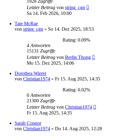
1928
Zugriffe
Letzter Beitrag
von
string_cgn
Sa 14. Feb 2026, 10:00
Tate McRae
von
string_cgn
»
So 14. Dez 2025, 18:53
Rating: 0.09%
4
Antworten
15131
Zugriffe
Letzter Beitrag
von
Berlin Thong
Mo 15. Dez 2025, 14:06
Dorothea Wierer
von
Christian1974
»
Fr 15. Aug 2025, 14:35
Rating: 0.02%
0
Antworten
21300
Zugriffe
Letzter Beitrag
von
Christian1974
Fr 15. Aug 2025, 14:35
Sarah Connor
von
Christian1974
»
Do 14. Aug 2025, 12:28