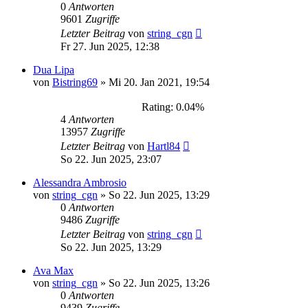
0
Antworten
9601
Zugriffe
Letzter Beitrag
von
string_cgn
Fr 27. Jun 2025, 12:38
Dua Lipa
von
Bistring69
»
Mi 20. Jan 2021, 19:54
Rating: 0.04%
4
Antworten
13957
Zugriffe
Letzter Beitrag
von
Hartl84
So 22. Jun 2025, 23:07
Alessandra Ambrosio
von
string_cgn
»
So 22. Jun 2025, 13:29
0
Antworten
9486
Zugriffe
Letzter Beitrag
von
string_cgn
So 22. Jun 2025, 13:29
Ava Max
von
string_cgn
»
So 22. Jun 2025, 13:26
0
Antworten
9439
Zugriffe