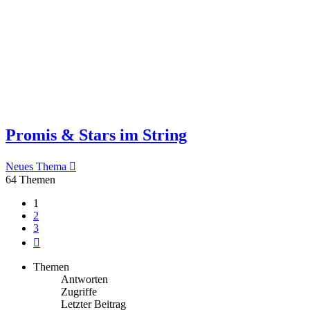
Promis & Stars im String
Neues Thema
64 Themen
1
2
3
Nächste
Themen
Antworten
Zugriffe
Letzter Beitrag