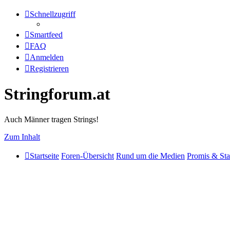
Schnellzugriff
Smartfeed
FAQ
Anmelden
Registrieren
Stringforum.at
Auch Männer tragen Strings!
Zum Inhalt
Startseite
Foren-Übersicht
Rund um die Medien
Promis & Sta