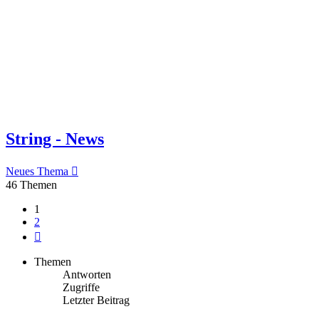
String - News
Neues Thema
46 Themen
1
2
Nächste
Themen
Antworten
Zugriffe
Letzter Beitrag