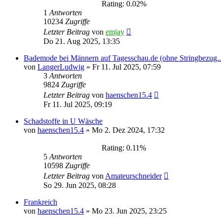
Rating: 0.02%
1
Antworten
10234
Zugriffe
Letzter Beitrag
von
emjay
Do 21. Aug 2025, 13:35
Bademode bei Männern auf Tagesschau.de (ohne Stringbezug..
von
LangerLudwig
»
Fr 11. Jul 2025, 07:59
3
Antworten
9824
Zugriffe
Letzter Beitrag
von
haenschen15.4
Fr 11. Jul 2025, 09:19
Schadstoffe in U Wäsche
von
haenschen15.4
»
Mo 2. Dez 2024, 17:32
Rating: 0.11%
5
Antworten
10598
Zugriffe
Letzter Beitrag
von
Amateurschneider
So 29. Jun 2025, 08:28
Frankreich
von
haenschen15.4
»
Mo 23. Jun 2025, 23:25