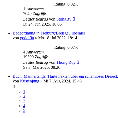
Rating: 0.02%
1
Antworten
7049
Zugriffe
Letzter Beitrag
von
StringBy
Di 24. Jun 2025, 16:06
Badeordnung in Freiburg/Breisgau liberaler
von
godolfin
»
Mo 18. Jul 2022, 18:14
Rating: 0.07%
4
Antworten
19309
Zugriffe
Letzter Beitrag
von
Thong Roy
Sa 3. Mai 2025, 08:26
Buch: Männertanga (Harte Fakten über ein schamloses Dreieck
von
Küstenjung
»
Mi 7. Aug 2024, 15:48
1
2
3
4
5