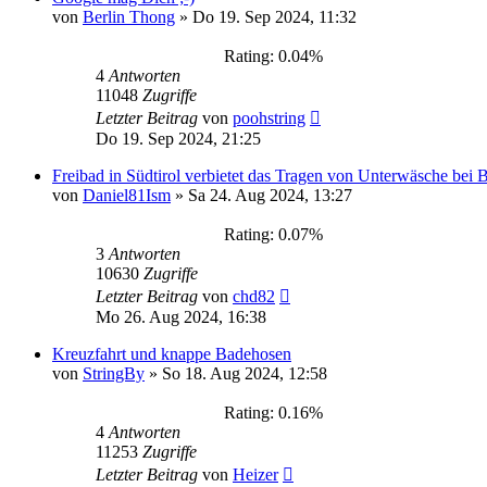
von
Berlin Thong
»
Do 19. Sep 2024, 11:32
Rating: 0.04%
4
Antworten
11048
Zugriffe
Letzter Beitrag
von
poohstring
Do 19. Sep 2024, 21:25
Freibad in Südtirol verbietet das Tragen von Unterwäsche bei 
von
Daniel81Ism
»
Sa 24. Aug 2024, 13:27
Rating: 0.07%
3
Antworten
10630
Zugriffe
Letzter Beitrag
von
chd82
Mo 26. Aug 2024, 16:38
Kreuzfahrt und knappe Badehosen
von
StringBy
»
So 18. Aug 2024, 12:58
Rating: 0.16%
4
Antworten
11253
Zugriffe
Letzter Beitrag
von
Heizer