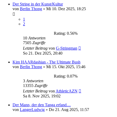
Der String in der Kunst/Kultur
von
Berlin Thong
»
Mi 10. Dez 2025, 18:25
1
2
Rating: 0.56%
10
Antworten
7505
Zugriffe
Letzter Beitrag
von
G-Stringman
So 21. Dez 2025, 20:40
Kim HAARdashian - The Ultimate Bush
von
Berlin Thong
»
Mi 15. Okt 2025, 15:46
Rating: 0.07%
3
Antworten
13355
Zugriffe
Letzter Beitrag
von
AthleticAZN
Sa 8. Nov 2025, 19:02
Der Mann, der den Tanga erfand....
von
LangerLudwig
»
Do 21. Aug 2025, 11:57