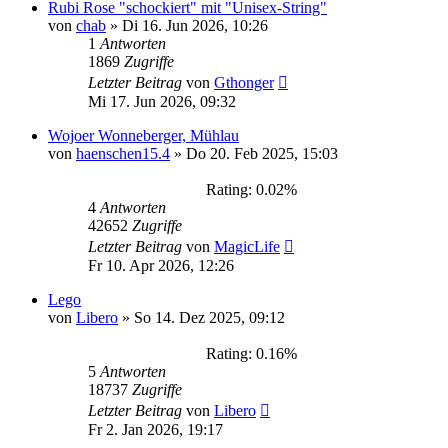
Rubi Rose "schockiert" mit "Unisex-String"
von
chab
»
Di 16. Jun 2026, 10:26
1
Antworten
1869
Zugriffe
Letzter Beitrag
von
Gthonger
Mi 17. Jun 2026, 09:32
Wojoer Wonneberger, Mühlau
von
haenschen15.4
»
Do 20. Feb 2025, 15:03
Rating: 0.02%
4
Antworten
42652
Zugriffe
Letzter Beitrag
von
MagicLife
Fr 10. Apr 2026, 12:26
Lego
von
Libero
»
So 14. Dez 2025, 09:12
Rating: 0.16%
5
Antworten
18737
Zugriffe
Letzter Beitrag
von
Libero
Fr 2. Jan 2026, 19:17