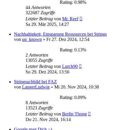
Rating: 0.98%
44
Antworten
322687
Zugriffe
Letzter Beitrag
von
Mr. Reef
Sa 29. Mär 2025, 14:27
Nachhaltigkeit, Einsparung Ressourcen bei Strings
von
un_known
»
Fr 27. Dez 2024, 12:54
Rating: 0.13%
2
Antworten
13055
Zugriffe
Letzter Beitrag
von
Lurch90
So 29. Dez 2024, 13:56
Stringsuchbild bei FAZ
von
LangerLudwig
»
Mi 20. Nov 2024, 10:38
Rating: 0.09%
8
Antworten
13523
Zugriffe
Letzter Beitrag
von
Berlin Thong
Do 21. Nov 2024, 16:14
Google mag Dich ;-)