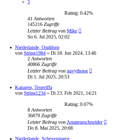
5
Rating: 0.42%
41
Antworten
145216
Zugriffe
Letzter Beitrag
von
Mike
So 6. Jul 2025, 02:02
Niederlande, Ouddorp
von
String1984
»
Di 18. Jun 2024, 13:46
2
Antworten
40866
Zugriffe
Letzter Beitrag
von
navythong
Di 1. Jul 2025, 20:53
Kanaren, Teneriffa
von
String1234
»
Di 23. Feb 2021, 14:21
Rating: 0.07%
8
Antworten
36879
Zugriffe
Letzter Beitrag
von
Amateurschneider
Do 8. Mai 2025, 20:08
Niederlande, Scheveningen