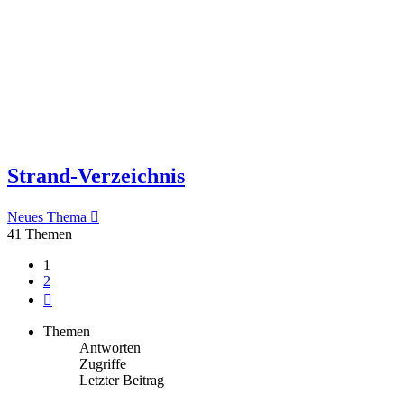
Strand-Verzeichnis
Neues Thema
41 Themen
1
2
Nächste
Themen
Antworten
Zugriffe
Letzter Beitrag