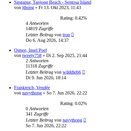
Singapur, Tanjong Beach - Sentosa Island
von
jthong
»
Fr 13. Okt 2023, 11:43
Rating: 0.42%
4
Antworten
14819
Zugriffe
Letzter Beitrag
von
tron
Do 6. Aug 2026, 14:37
Ostsee, Insel Poel
von
tweety758
»
Di 2. Sep 2025, 21:44
2
Antworten
11318
Zugriffe
Letzter Beitrag
von
wilddieb6
Di 9. Jun 2026, 18:14
Frankreich, Vendée
von
navythong
»
So 7. Jun 2026, 22:22
Rating: 0.02%
0
Antworten
341
Zugriffe
Letzter Beitrag
von
navythong
So 7. Jun 2026, 22:22