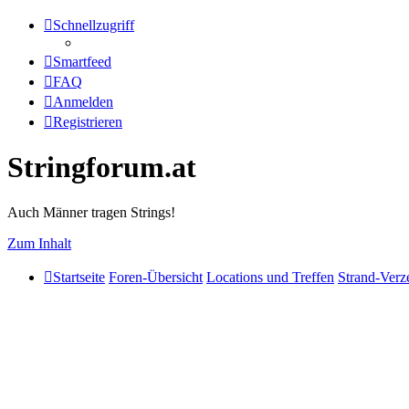
Schnellzugriff
Smartfeed
FAQ
Anmelden
Registrieren
Stringforum.at
Auch Männer tragen Strings!
Zum Inhalt
Startseite
Foren-Übersicht
Locations und Treffen
Strand-Verz