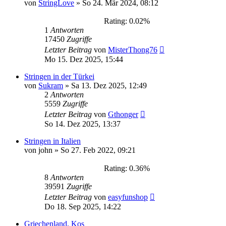
von
StringLove
»
So 24. Mär 2024, 08:12
Rating: 0.02%
1
Antworten
17450
Zugriffe
Letzter Beitrag
von
MisterThong76
Mo 15. Dez 2025, 15:44
Stringen in der Türkei
von
Sukram
»
Sa 13. Dez 2025, 12:49
2
Antworten
5559
Zugriffe
Letzter Beitrag
von
Gthonger
So 14. Dez 2025, 13:37
Stringen in Italien
von
john
»
So 27. Feb 2022, 09:21
Rating: 0.36%
8
Antworten
39591
Zugriffe
Letzter Beitrag
von
easyfunshop
Do 18. Sep 2025, 14:22
Griechenland, Kos