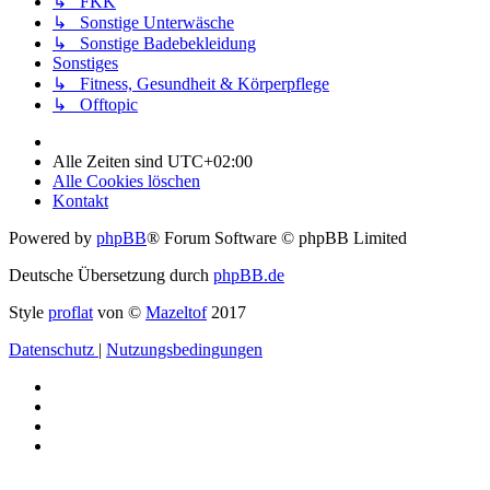
↳ FKK
↳ Sonstige Unterwäsche
↳ Sonstige Badebekleidung
Sonstiges
↳ Fitness, Gesundheit & Körperpflege
↳ Offtopic
Alle Zeiten sind
UTC+02:00
Alle Cookies löschen
Kontakt
Powered by
phpBB
® Forum Software © phpBB Limited
Deutsche Übersetzung durch
phpBB.de
Style
proflat
von ©
Mazeltof
2017
Datenschutz
|
Nutzungsbedingungen