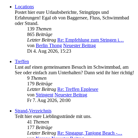
Locations
Postet hier eure Urlaubsberichte, Stringtipps und
Erfahrungen! Egal ob von Baggersee, Fluss, Schwimmbad
oder Strand.
139
Themen
865
Beiträge
Letzter Beitrag
Re: Empfehlung zum Stringen i…
von
Berlin Thong
Neuester Beitrag
Di 4. Aug 2026, 15:23
Treffen
Lust auf einen gemeinsamen Besuch im Schwimmbad, am
See oder einfach zum Unterhalten? Dann seid ihr hier richtig!
9
Themen
179
Beiträge
Letzter Beitrag
Re: Treffen Epplesee
von
Stringent
Neuester Beitrag
Fr 7. Aug 2026, 20:00
Strand-Verzeichnis
Teilt hier eure Lieblingsstrände mit uns.
41
Themen
177
Beiträge
Letzter Beitrag
Re: Singapur, Tanjong Beach -…