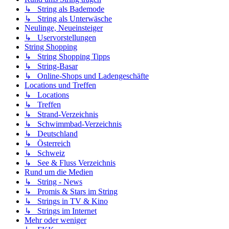
↳ String als Bademode
↳ String als Unterwäsche
Neulinge, Neueinsteiger
↳ Uservorstellungen
String Shopping
↳ String Shopping Tipps
↳ String-Basar
↳ Online-Shops und Ladengeschäfte
Locations und Treffen
↳ Locations
↳ Treffen
↳ Strand-Verzeichnis
↳ Schwimmbad-Verzeichnis
↳ Deutschland
↳ Österreich
↳ Schweiz
↳ See & Fluss Verzeichnis
Rund um die Medien
↳ String - News
↳ Promis & Stars im String
↳ Strings in TV & Kino
↳ Strings im Internet
Mehr oder weniger