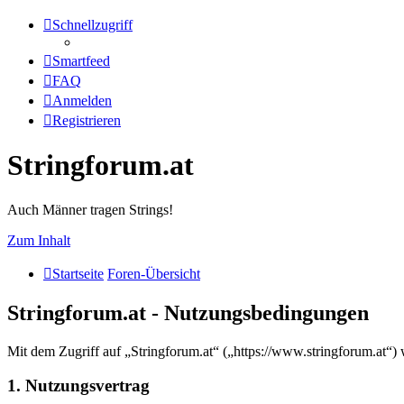
Schnellzugriff
Smartfeed
FAQ
Anmelden
Registrieren
Stringforum.at
Auch Männer tragen Strings!
Zum Inhalt
Startseite
Foren-Übersicht
Stringforum.at - Nutzungsbedingungen
Mit dem Zugriff auf „Stringforum.at“ („https://www.stringforum.at“)
1. Nutzungsvertrag