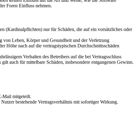
en keinen Einfluss auf die Art und Weise, wie die Software
der Foren Einfluss nehmen.
 (Kardinalpflichten) nur für Schäden, die auf ein vorsätzliches oder
ung von Leben, Körper und Gesundheit und der Verletzung
 der Höhe nach auf die vertragstypischen Durchschnittsschäden
rlässigem Verhalten des Betreibers auf die bei Vertragsschluss
 gilt auch für mittelbare Schäden, insbesondere entgangenen Gewinn.
Mail mitgeteilt.
Nutzer bestehende Vertragsverhältnis mit sofortiger Wirkung.