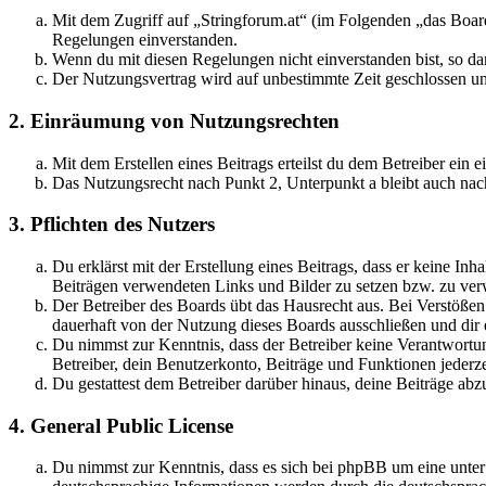
Mit dem Zugriff auf „Stringforum.at“ (im Folgenden „das Board
Regelungen einverstanden.
Wenn du mit diesen Regelungen nicht einverstanden bist, so dar
Der Nutzungsvertrag wird auf unbestimmte Zeit geschlossen und
2. Einräumung von Nutzungsrechten
Mit dem Erstellen eines Beitrags erteilst du dem Betreiber ein
Das Nutzungsrecht nach Punkt 2, Unterpunkt a bleibt auch na
3. Pflichten des Nutzers
Du erklärst mit der Erstellung eines Beitrags, dass er keine Inh
Beiträgen verwendeten Links und Bilder zu setzen bzw. zu ve
Der Betreiber des Boards übt das Hausrecht aus. Bei Verstöße
dauerhaft von der Nutzung dieses Boards ausschließen und dir e
Du nimmst zur Kenntnis, dass der Betreiber keine Verantwortung 
Betreiber, dein Benutzerkonto, Beiträge und Funktionen jederze
Du gestattest dem Betreiber darüber hinaus, deine Beiträge abz
4. General Public License
Du nimmst zur Kenntnis, dass es sich bei phpBB um eine unter