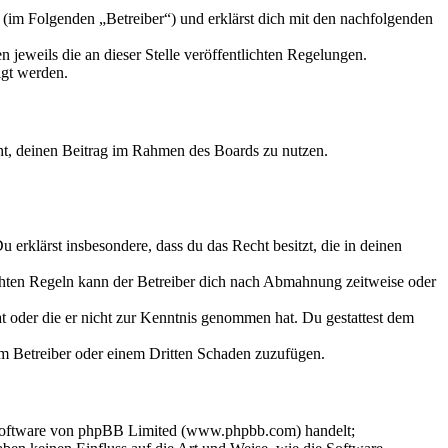
 (im Folgenden „Betreiber“) und erklärst dich mit den nachfolgenden
 jeweils die an dieser Stelle veröffentlichten Regelungen.
igt werden.
echt, deinen Beitrag im Rahmen des Boards zu nutzen.
Du erklärst insbesondere, dass du das Recht besitzt, die in deinen
chten Regeln kann der Betreiber dich nach Abmahnung zeitweise oder
hat oder die er nicht zur Kenntnis genommen hat. Du gestattest dem
dem Betreiber oder einem Dritten Schaden zuzufügen.
-Software von phpBB Limited (www.phpbb.com) handelt;