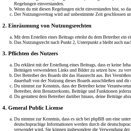
Regelungen einverstanden.
Wenn du mit diesen Regelungen nicht einverstanden bist, so dar
Der Nutzungsvertrag wird auf unbestimmte Zeit geschlossen und
2. Einräumung von Nutzungsrechten
Mit dem Erstellen eines Beitrags erteilst du dem Betreiber ein
Das Nutzungsrecht nach Punkt 2, Unterpunkt a bleibt auch na
3. Pflichten des Nutzers
Du erklärst mit der Erstellung eines Beitrags, dass er keine Inh
Beiträgen verwendeten Links und Bilder zu setzen bzw. zu ve
Der Betreiber des Boards übt das Hausrecht aus. Bei Verstöße
dauerhaft von der Nutzung dieses Boards ausschließen und dir e
Du nimmst zur Kenntnis, dass der Betreiber keine Verantwortung 
Betreiber, dein Benutzerkonto, Beiträge und Funktionen jederze
Du gestattest dem Betreiber darüber hinaus, deine Beiträge abz
4. General Public License
Du nimmst zur Kenntnis, dass es sich bei phpBB um eine unter
deutschsprachige Informationen werden durch die deutschsprac
verwendet wird. Sie können insbesondere die Verwendung der S