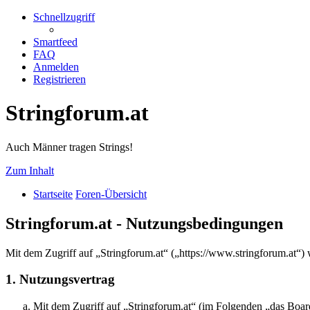
Schnellzugriff
Smartfeed
FAQ
Anmelden
Registrieren
Stringforum.at
Auch Männer tragen Strings!
Zum Inhalt
Startseite
Foren-Übersicht
Stringforum.at - Nutzungsbedingungen
Mit dem Zugriff auf „Stringforum.at“ („https://www.stringforum.at“)
1. Nutzungsvertrag
Mit dem Zugriff auf „Stringforum.at“ (im Folgenden „das Board