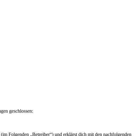
ngen geschlossen:
 (im Folgenden „Betreiber“) und erklärst dich mit den nachfolgenden