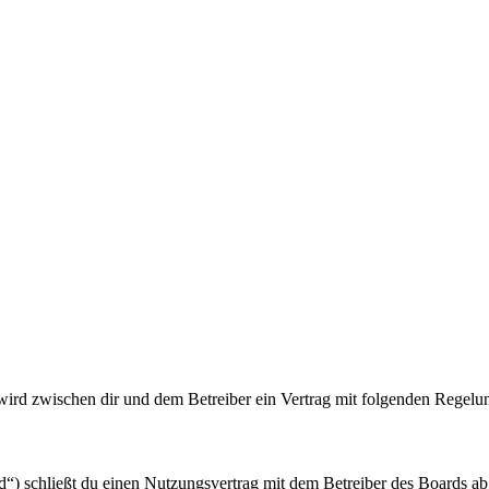
 wird zwischen dir und dem Betreiber ein Vertrag mit folgenden Regelu
“) schließt du einen Nutzungsvertrag mit dem Betreiber des Boards ab