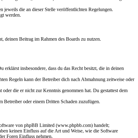
 jeweils die an dieser Stelle veröffentlichten Regelungen.
igt werden.
echt, deinen Beitrag im Rahmen des Boards zu nutzen.
Du erklärst insbesondere, dass du das Recht besitzt, die in deinen
chten Regeln kann der Betreiber dich nach Abmahnung zeitweise oder
hat oder die er nicht zur Kenntnis genommen hat. Du gestattest dem
dem Betreiber oder einem Dritten Schaden zuzufügen.
-Software von phpBB Limited (www.phpbb.com) handelt;
en keinen Einfluss auf die Art und Weise, wie die Software
der Foren Einfluss nehmen.