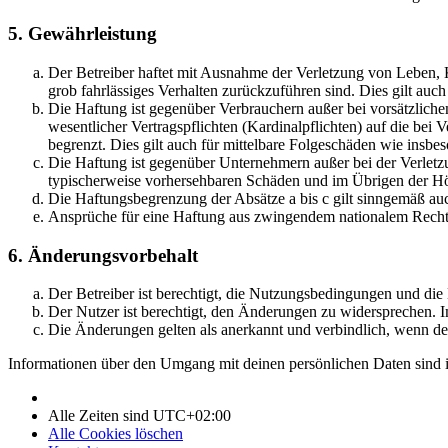
5. Gewährleistung
Der Betreiber haftet mit Ausnahme der Verletzung von Leben, Kö
grob fahrlässiges Verhalten zurückzuführen sind. Dies gilt au
Die Haftung ist gegenüber Verbrauchern außer bei vorsätzlich
wesentlicher Vertragspflichten (Kardinalpflichten) auf die be
begrenzt. Dies gilt auch für mittelbare Folgeschäden wie ins
Die Haftung ist gegenüber Unternehmern außer bei der Verletzu
typischerweise vorhersehbaren Schäden und im Übrigen der Höh
Die Haftungsbegrenzung der Absätze a bis c gilt sinngemäß auc
Ansprüche für eine Haftung aus zwingendem nationalem Recht 
6. Änderungsvorbehalt
Der Betreiber ist berechtigt, die Nutzungsbedingungen und di
Der Nutzer ist berechtigt, den Änderungen zu widersprechen. I
Die Änderungen gelten als anerkannt und verbindlich, wenn d
Informationen über den Umgang mit deinen persönlichen Daten sind i
Alle Zeiten sind
UTC+02:00
Alle Cookies löschen