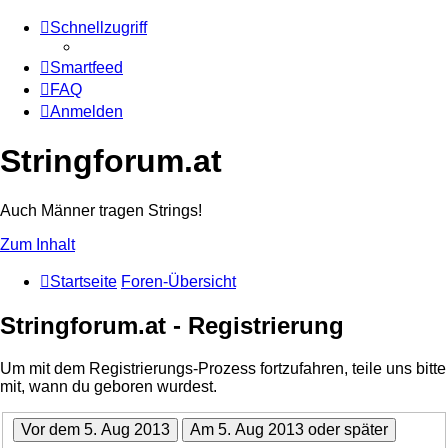
Schnellzugriff
Smartfeed
FAQ
Anmelden
Stringforum.at
Auch Männer tragen Strings!
Zum Inhalt
Startseite
Foren-Übersicht
Stringforum.at - Registrierung
Um mit dem Registrierungs-Prozess fortzufahren, teile uns bitte
mit, wann du geboren wurdest.