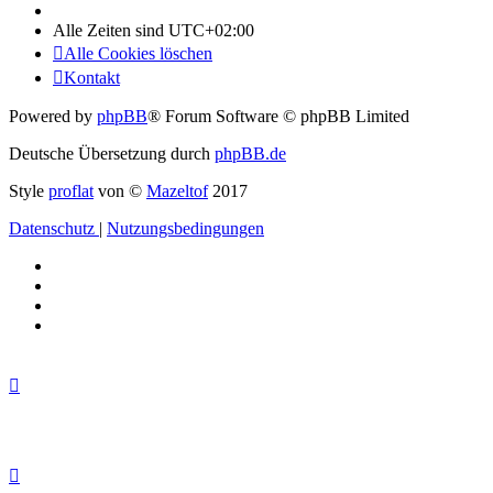
Alle Zeiten sind
UTC+02:00
Alle Cookies löschen
Kontakt
Powered by
phpBB
® Forum Software © phpBB Limited
Deutsche Übersetzung durch
phpBB.de
Style
proflat
von ©
Mazeltof
2017
Datenschutz
|
Nutzungsbedingungen