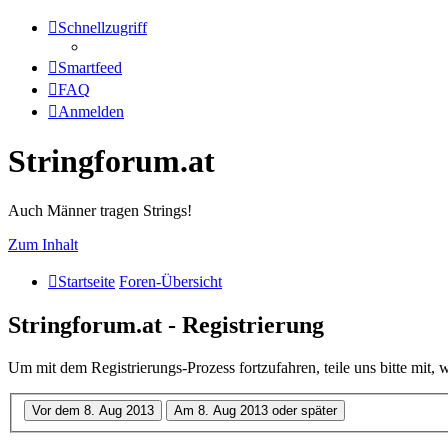
Schnellzugriff
Smartfeed
FAQ
Anmelden
Stringforum.at
Auch Männer tragen Strings!
Zum Inhalt
Startseite
Foren-Übersicht
Stringforum.at - Registrierung
Um mit dem Registrierungs-Prozess fortzufahren, teile uns bitte mit,