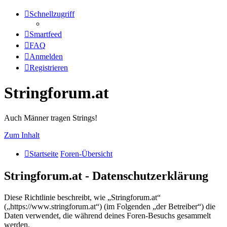
Schnellzugriff
Smartfeed
FAQ
Anmelden
Registrieren
Stringforum.at
Auch Männer tragen Strings!
Zum Inhalt
Startseite
Foren-Übersicht
Stringforum.at - Datenschutzerklärung
Diese Richtlinie beschreibt, wie „Stringforum.at“
(„https://www.stringforum.at“) (im Folgenden „der Betreiber“) die
Daten verwendet, die während deines Foren-Besuchs gesammelt
werden.