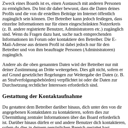
Zweck eines Boards ist es, einen Austausch mit anderen Personen
zu ermöglichen. Du bist dir daher bewusst, dass die Daten deines
Profils und die von dir erstellten Beiträge im Internet öffentlich
zugänglich sein können. Der Betreiber kann jedoch festlegen, dass
einzelne Informationen nur für einen eingeschränkten Nutzerkreis
(z. B. andere registrierte Benutzer, Administratoren etc.) zugänglich
sind. Wenn du Fragen dazu hast, suche nach entsprechenden
Informationen im Forum oder kontaktiere den Betreiber. Die E-
Mail-Adresse aus deinem Profil ist dabei jedoch nur für den
Betreiber und von ihm beauftragte Personen (Administratoren)
zugänglich.
Andere als die oben genannten Daten wird der Betreiber nur mit
deiner Zustimmung an Dritte weitergeben. Dies gilt nicht, sofern er
auf Grund gesetzlicher Regelungen zur Weitergabe der Daten (z. B.
an Strafverfolgungsbehörden) verpflichtet ist oder die Daten zur
Durchsetzung rechtlicher Interessen erforderlich sind.
Gestattung der Kontaktaufnahme
Du gestattest dem Betreiber darüber hinaus, dich unter den von dir
angegebenen Kontaktdaten zu kontaktieren, sofern dies zur
Übermittlung zentraler Informationen über das Board erforderlich
ist. Darüber hinaus dürfen er und andere Benutzer dich kontaktieren,
sofern du dies in deinem persönlichen Bereich gestattet hast.