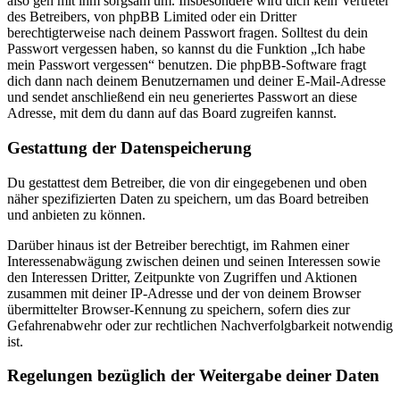
also geh mit ihm sorgsam um. Insbesondere wird dich kein Vertreter
des Betreibers, von phpBB Limited oder ein Dritter
berechtigterweise nach deinem Passwort fragen. Solltest du dein
Passwort vergessen haben, so kannst du die Funktion „Ich habe
mein Passwort vergessen“ benutzen. Die phpBB-Software fragt
dich dann nach deinem Benutzernamen und deiner E-Mail-Adresse
und sendet anschließend ein neu generiertes Passwort an diese
Adresse, mit dem du dann auf das Board zugreifen kannst.
Gestattung der Datenspeicherung
Du gestattest dem Betreiber, die von dir eingegebenen und oben
näher spezifizierten Daten zu speichern, um das Board betreiben
und anbieten zu können.
Darüber hinaus ist der Betreiber berechtigt, im Rahmen einer
Interessenabwägung zwischen deinen und seinen Interessen sowie
den Interessen Dritter, Zeitpunkte von Zugriffen und Aktionen
zusammen mit deiner IP-Adresse und der von deinem Browser
übermittelter Browser-Kennung zu speichern, sofern dies zur
Gefahrenabwehr oder zur rechtlichen Nachverfolgbarkeit notwendig
ist.
Regelungen bezüglich der Weitergabe deiner Daten