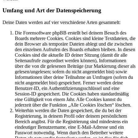
Umfang und Art der Datenspeicherung
Deine Daten werden auf vier verschiedene Arten gesammelt:
Die Forensoftware phpBB erstellt bei deinem Besuch des
Boards mehrere Cookies. Cookies sind kleine Textdateien, die
dein Browser als temporäre Dateien ablegt und die zwischen
den einzelnen Aufrufen des Boards erhalten bleiben. In diesen
Cookies sind die aktuelle ID deiner Sitzung (damit dir alle
Seitenaufrufe zugeordnet werden können), Informationen
über die von dir gelesenen Beiträge (zur Markierung dieser als
gelesen/ungelesen; sofern du nicht angemeldet bist) sowie
Informationen über deine Teilnahme an Umfragen (sofern du
nicht angemeldet bist) gespeichert. Ferner werden deine
Benutzer-ID, ein Authentifizierungsschlüssel und eine
Session-ID gespeichert. Die Cookies haben standardmäßig
eine Gültigkeit von einem Jahr. Alle Cookies kannst du
jederzeit über die Funktion „Alle Cookies löschen“ löschen.
Weiterhin werden die Daten gespeichert, die du bei der
Registrierung, in deinem Profil oder deinem persönlichem
Bereich angibst. Für die Registrierung sind mindestens ein
eindeutiger Benutzername, eine E-Mail-Adresse und ein
Passwort notwendig. Wenn durch den Betreiber weitere