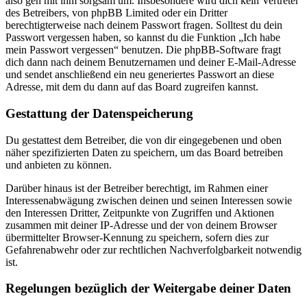
also geh mit ihm sorgsam um. Insbesondere wird dich kein Vertreter
des Betreibers, von phpBB Limited oder ein Dritter
berechtigterweise nach deinem Passwort fragen. Solltest du dein
Passwort vergessen haben, so kannst du die Funktion „Ich habe
mein Passwort vergessen“ benutzen. Die phpBB-Software fragt
dich dann nach deinem Benutzernamen und deiner E-Mail-Adresse
und sendet anschließend ein neu generiertes Passwort an diese
Adresse, mit dem du dann auf das Board zugreifen kannst.
Gestattung der Datenspeicherung
Du gestattest dem Betreiber, die von dir eingegebenen und oben
näher spezifizierten Daten zu speichern, um das Board betreiben
und anbieten zu können.
Darüber hinaus ist der Betreiber berechtigt, im Rahmen einer
Interessenabwägung zwischen deinen und seinen Interessen sowie
den Interessen Dritter, Zeitpunkte von Zugriffen und Aktionen
zusammen mit deiner IP-Adresse und der von deinem Browser
übermittelter Browser-Kennung zu speichern, sofern dies zur
Gefahrenabwehr oder zur rechtlichen Nachverfolgbarkeit notwendig
ist.
Regelungen bezüglich der Weitergabe deiner Daten