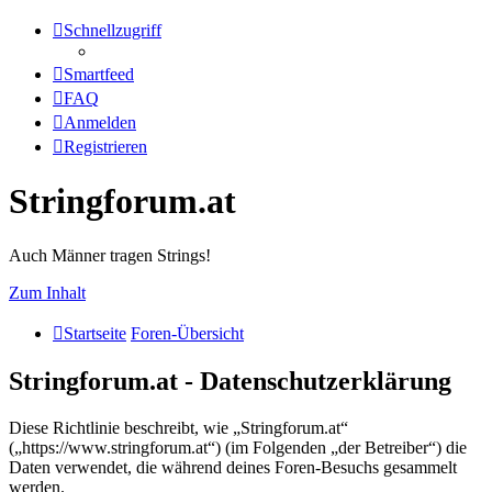
Schnellzugriff
Smartfeed
FAQ
Anmelden
Registrieren
Stringforum.at
Auch Männer tragen Strings!
Zum Inhalt
Startseite
Foren-Übersicht
Stringforum.at - Datenschutzerklärung
Diese Richtlinie beschreibt, wie „Stringforum.at“
(„https://www.stringforum.at“) (im Folgenden „der Betreiber“) die
Daten verwendet, die während deines Foren-Besuchs gesammelt
werden.