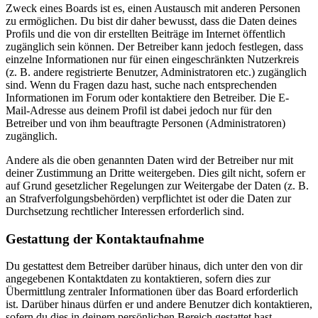
Zweck eines Boards ist es, einen Austausch mit anderen Personen
zu ermöglichen. Du bist dir daher bewusst, dass die Daten deines
Profils und die von dir erstellten Beiträge im Internet öffentlich
zugänglich sein können. Der Betreiber kann jedoch festlegen, dass
einzelne Informationen nur für einen eingeschränkten Nutzerkreis
(z. B. andere registrierte Benutzer, Administratoren etc.) zugänglich
sind. Wenn du Fragen dazu hast, suche nach entsprechenden
Informationen im Forum oder kontaktiere den Betreiber. Die E-
Mail-Adresse aus deinem Profil ist dabei jedoch nur für den
Betreiber und von ihm beauftragte Personen (Administratoren)
zugänglich.
Andere als die oben genannten Daten wird der Betreiber nur mit
deiner Zustimmung an Dritte weitergeben. Dies gilt nicht, sofern er
auf Grund gesetzlicher Regelungen zur Weitergabe der Daten (z. B.
an Strafverfolgungsbehörden) verpflichtet ist oder die Daten zur
Durchsetzung rechtlicher Interessen erforderlich sind.
Gestattung der Kontaktaufnahme
Du gestattest dem Betreiber darüber hinaus, dich unter den von dir
angegebenen Kontaktdaten zu kontaktieren, sofern dies zur
Übermittlung zentraler Informationen über das Board erforderlich
ist. Darüber hinaus dürfen er und andere Benutzer dich kontaktieren,
sofern du dies in deinem persönlichen Bereich gestattet hast.