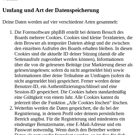
Umfang und Art der Datenspeicherung
Deine Daten werden auf vier verschiedene Arten gesammelt:
Die Forensoftware phpBB erstellt bei deinem Besuch des
Boards mehrere Cookies. Cookies sind kleine Textdateien, die
dein Browser als temporäre Dateien ablegt und die zwischen
den einzelnen Aufrufen des Boards erhalten bleiben. In diesen
Cookies sind die aktuelle ID deiner Sitzung (damit dir alle
Seitenaufrufe zugeordnet werden können), Informationen
über die von dir gelesenen Beiträge (zur Markierung dieser als
gelesen/ungelesen; sofern du nicht angemeldet bist) sowie
Informationen über deine Teilnahme an Umfragen (sofern du
nicht angemeldet bist) gespeichert. Ferner werden deine
Benutzer-ID, ein Authentifizierungsschlüssel und eine
Session-ID gespeichert. Die Cookies haben standardmäßig
eine Gültigkeit von einem Jahr. Alle Cookies kannst du
jederzeit über die Funktion „Alle Cookies löschen“ löschen.
Weiterhin werden die Daten gespeichert, die du bei der
Registrierung, in deinem Profil oder deinem persönlichem
Bereich angibst. Für die Registrierung sind mindestens ein
eindeutiger Benutzername, eine E-Mail-Adresse und ein
Passwort notwendig. Wenn durch den Betreiber weitere