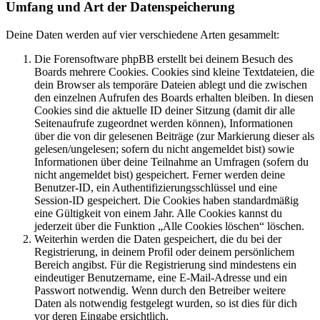
Umfang und Art der Datenspeicherung
Deine Daten werden auf vier verschiedene Arten gesammelt:
Die Forensoftware phpBB erstellt bei deinem Besuch des
Boards mehrere Cookies. Cookies sind kleine Textdateien, die
dein Browser als temporäre Dateien ablegt und die zwischen
den einzelnen Aufrufen des Boards erhalten bleiben. In diesen
Cookies sind die aktuelle ID deiner Sitzung (damit dir alle
Seitenaufrufe zugeordnet werden können), Informationen
über die von dir gelesenen Beiträge (zur Markierung dieser als
gelesen/ungelesen; sofern du nicht angemeldet bist) sowie
Informationen über deine Teilnahme an Umfragen (sofern du
nicht angemeldet bist) gespeichert. Ferner werden deine
Benutzer-ID, ein Authentifizierungsschlüssel und eine
Session-ID gespeichert. Die Cookies haben standardmäßig
eine Gültigkeit von einem Jahr. Alle Cookies kannst du
jederzeit über die Funktion „Alle Cookies löschen“ löschen.
Weiterhin werden die Daten gespeichert, die du bei der
Registrierung, in deinem Profil oder deinem persönlichem
Bereich angibst. Für die Registrierung sind mindestens ein
eindeutiger Benutzername, eine E-Mail-Adresse und ein
Passwort notwendig. Wenn durch den Betreiber weitere
Daten als notwendig festgelegt wurden, so ist dies für dich
vor deren Eingabe ersichtlich.