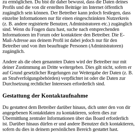
zu ermöglichen. Du bist dir daher bewusst, dass die Daten deines
Profils und die von dir erstellten Beiträge im Internet öffentlich
zugänglich sein können. Der Betreiber kann jedoch festlegen, dass
einzelne Informationen nur für einen eingeschränkten Nutzerkreis
(z. B. andere registrierte Benutzer, Administratoren etc.) zugänglich
sind. Wenn du Fragen dazu hast, suche nach entsprechenden
Informationen im Forum oder kontaktiere den Betreiber. Die E-
Mail-Adresse aus deinem Profil ist dabei jedoch nur für den
Betreiber und von ihm beauftragte Personen (Administratoren)
zugänglich.
Andere als die oben genannten Daten wird der Betreiber nur mit
deiner Zustimmung an Dritte weitergeben. Dies gilt nicht, sofern er
auf Grund gesetzlicher Regelungen zur Weitergabe der Daten (z. B.
an Strafverfolgungsbehörden) verpflichtet ist oder die Daten zur
Durchsetzung rechtlicher Interessen erforderlich sind.
Gestattung der Kontaktaufnahme
Du gestattest dem Betreiber darüber hinaus, dich unter den von dir
angegebenen Kontaktdaten zu kontaktieren, sofern dies zur
Übermittlung zentraler Informationen über das Board erforderlich
ist. Darüber hinaus dürfen er und andere Benutzer dich kontaktieren,
sofern du dies in deinem persönlichen Bereich gestattet hast.