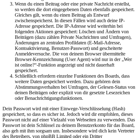
Wenn du einen Beitrag oder eine private Nachricht erstellst,
so werden die dort eingegebenen Daten ebenfalls gespeichert.
Gleiches gilt, wenn du einen Beitrag als Entwurf
zwischenspeicherst. In diesen Fällen wird auch deine IP-
Adresse gespeichert. Die IP-Adresse wird weiterhin bei
folgenden Aktionen gespeichert: Löschen und Ändern von
Beiträgen (dazu zählen Private Nachrichten und Umfragen),
Änderungen an zentralen Profildaten (E-Mail-Adresse,
Kontoaktivierung, Benutzer-Passwort) und gescheiterte
Anmeldeversuche. Die von deinem Browser übermittelte
Browser-Kennzeichnung (User Agent) wird nur in der „Wer
ist online?“-Funktion angezeigt und nicht dauerhaft
gespeichert.
Schließlich erfordern einzelne Funktionen des Boards, dass
weitere Daten gespeichert werden. Dazu gehören dein
Abstimmungsverhalten bei Umfragen, der Gelesen-Status von
deinen Beiträgen oder explizit von dir gesetzte Lesezeichen
oder Benachrichtigungsfunktionen.
Dein Passwort wird mit einer Einwege-Verschlüsselung (Hash)
gespeichert, so dass es sicher ist. Jedoch wird dir empfohlen, dieses
Passwort nicht auf einer Vielzahl von Webseiten zu verwenden. Das
Passwort ist dein Schlüssel zu deinem Benutzerkonto für das Board,
also geh mit ihm sorgsam um. Insbesondere wird dich kein Vertreter
des Betreibers, von phpBB Limited oder ein Dritter