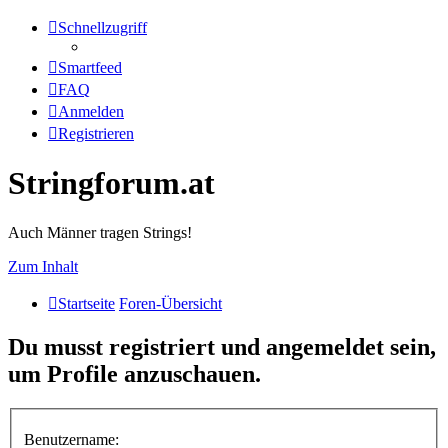
Schnellzugriff
Smartfeed
FAQ
Anmelden
Registrieren
Stringforum.at
Auch Männer tragen Strings!
Zum Inhalt
Startseite
Foren-Übersicht
Du musst registriert und angemeldet sein,
um Profile anzuschauen.
Benutzername: