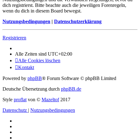
dich registrierst. Bitte beachte auch die jeweiligen Forenregeln,
wenn du dich in diesem Board bewegst.
Nutzungsbedingungen
|
Datenschutzerklärung
Registrieren
Alle Zeiten sind
UTC+02:00
Alle Cookies löschen
Kontakt
Powered by
phpBB
® Forum Software © phpBB Limited
Deutsche Übersetzung durch
phpBB.de
Style
proflat
von ©
Mazeltof
2017
Datenschutz
|
Nutzungsbedingungen