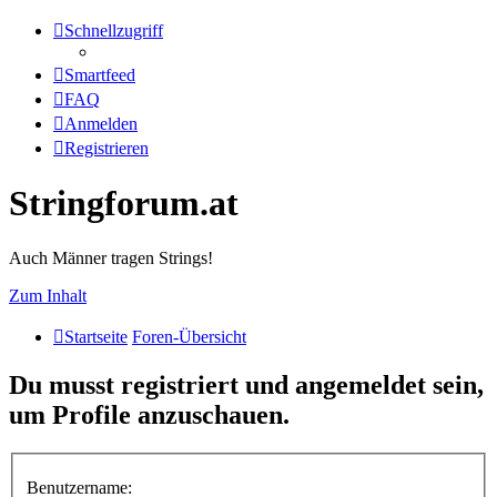
Schnellzugriff
Smartfeed
FAQ
Anmelden
Registrieren
Stringforum.at
Auch Männer tragen Strings!
Zum Inhalt
Startseite
Foren-Übersicht
Du musst registriert und angemeldet sein,
um Profile anzuschauen.
Benutzername: