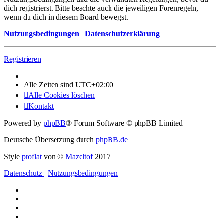
dich registrierst. Bitte beachte auch die jeweiligen Forenregeln,
wenn du dich in diesem Board bewegst.
Nutzungsbedingungen
|
Datenschutzerklärung
Registrieren
Alle Zeiten sind
UTC+02:00
Alle Cookies löschen
Kontakt
Powered by
phpBB
® Forum Software © phpBB Limited
Deutsche Übersetzung durch
phpBB.de
Style
proflat
von ©
Mazeltof
2017
Datenschutz
|
Nutzungsbedingungen