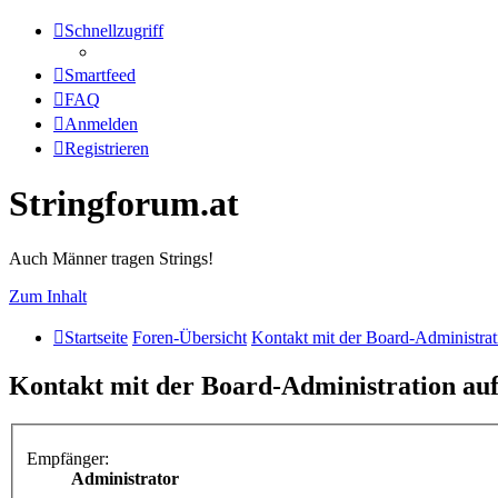
Schnellzugriff
Smartfeed
FAQ
Anmelden
Registrieren
Stringforum.at
Auch Männer tragen Strings!
Zum Inhalt
Startseite
Foren-Übersicht
Kontakt mit der Board-Administra
Kontakt mit der Board-Administration a
Empfänger:
Administrator