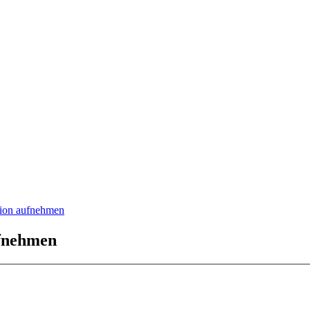
tion aufnehmen
ufnehmen