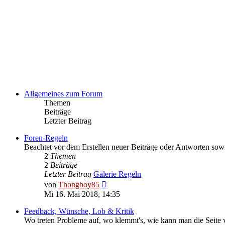
Allgemeines zum Forum
Themen
Beiträge
Letzter Beitrag
Foren-Regeln
Beachtet vor dem Erstellen neuer Beiträge oder Antworten sow
2
Themen
2
Beiträge
Letzter Beitrag
Galerie Regeln
Neuester
von
Thongboy85
Beitrag
Mi 16. Mai 2018, 14:35
Feedback, Wünsche, Lob & Kritik
Wo treten Probleme auf, wo klemmt's, wie kann man die Seite v