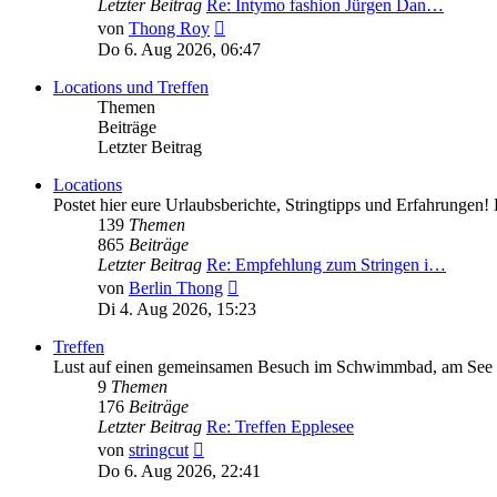
Letzter Beitrag
Re: Intymo fashion Jürgen Dan…
Neuester
von
Thong Roy
Beitrag
Do 6. Aug 2026, 06:47
Locations und Treffen
Themen
Beiträge
Letzter Beitrag
Locations
Postet hier eure Urlaubsberichte, Stringtipps und Erfahrunge
139
Themen
865
Beiträge
Letzter Beitrag
Re: Empfehlung zum Stringen i…
Neuester
von
Berlin Thong
Beitrag
Di 4. Aug 2026, 15:23
Treffen
Lust auf einen gemeinsamen Besuch im Schwimmbad, am See ode
9
Themen
176
Beiträge
Letzter Beitrag
Re: Treffen Epplesee
Neuester
von
stringcut
Beitrag
Do 6. Aug 2026, 22:41