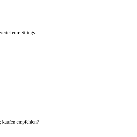
ertet eure Strings.
ng kaufen empfehlen?