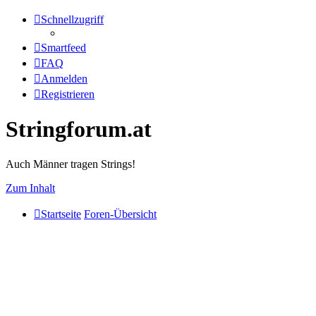
Schnellzugriff
Smartfeed
FAQ
Anmelden
Registrieren
Stringforum.at
Auch Männer tragen Strings!
Zum Inhalt
Startseite
Foren-Übersicht