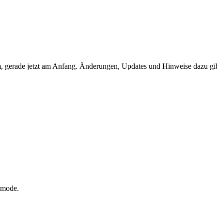
, gerade jetzt am Anfang. Änderungen, Updates und Hinweise dazu gibt 
emode.