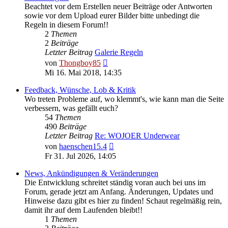
Beachtet vor dem Erstellen neuer Beiträge oder Antworten
sowie vor dem Upload eurer Bilder bitte unbedingt die
Regeln in diesem Forum!!
2
Themen
2
Beiträge
Letzter Beitrag
Galerie Regeln
Neuester
von
Thongboy85
Beitrag
Mi 16. Mai 2018, 14:35
Feedback, Wünsche, Lob & Kritik
Wo treten Probleme auf, wo klemmt's, wie kann man die Seite
verbessern, was gefällt euch?
54
Themen
490
Beiträge
Letzter Beitrag
Re: WOJOER Underwear
Neuester
von
haenschen15.4
Beitrag
Fr 31. Jul 2026, 14:05
News, Ankündigungen & Veränderungen
Die Entwicklung schreitet ständig voran auch bei uns im
Forum, gerade jetzt am Anfang. Änderungen, Updates und
Hinweise dazu gibt es hier zu finden! Schaut regelmäßig rein,
damit ihr auf dem Laufenden bleibt!!
1
Themen