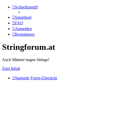
Schnellzugriff
Smartfeed
FAQ
Anmelden
Registrieren
Stringforum.at
Auch Männer tragen Strings!
Zum Inhalt
Startseite
Foren-Übersicht