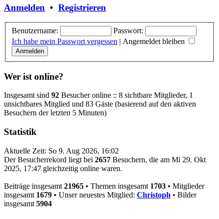
Anmelden
•
Registrieren
Benutzername:
Passwort:
Ich habe mein Passwort vergessen
|
Angemeldet bleiben
Wer ist online?
Insgesamt sind
92
Besucher online :: 8 sichtbare Mitglieder, 1
unsichtbares Mitglied und 83 Gäste (basierend auf den aktiven
Besuchern der letzten 5 Minuten)
Statistik
Aktuelle Zeit: So 9. Aug 2026, 16:02
Der Besucherrekord liegt bei
2657
Besuchern, die am Mi 29. Okt
2025, 17:47 gleichzeitig online waren.
Beiträge insgesamt
21965
• Themen insgesamt
1703
• Mitglieder
insgesamt
1679
• Unser neuestes Mitglied:
Christoph
• Bilder
insgesamt
5904