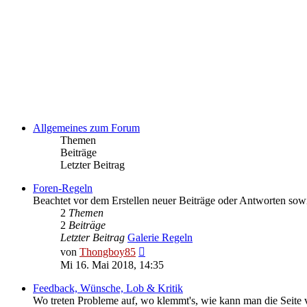
Allgemeines zum Forum
Themen
Beiträge
Letzter Beitrag
Foren-Regeln
Beachtet vor dem Erstellen neuer Beiträge oder Antworten sow
2
Themen
2
Beiträge
Letzter Beitrag
Galerie Regeln
Neuester
von
Thongboy85
Beitrag
Mi 16. Mai 2018, 14:35
Feedback, Wünsche, Lob & Kritik
Wo treten Probleme auf, wo klemmt's, wie kann man die Seite v