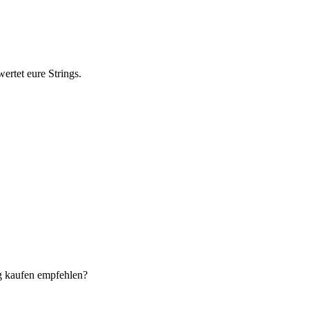
ertet eure Strings.
ng kaufen empfehlen?