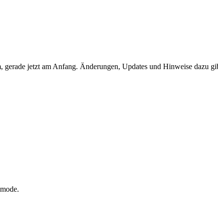
, gerade jetzt am Anfang. Änderungen, Updates und Hinweise dazu gibt 
emode.