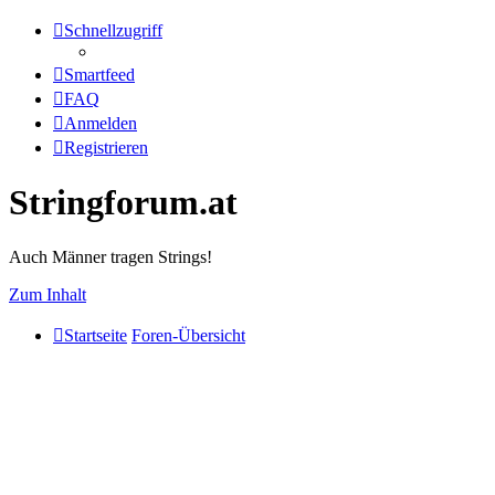
Schnellzugriff
Smartfeed
FAQ
Anmelden
Registrieren
Stringforum.at
Auch Männer tragen Strings!
Zum Inhalt
Startseite
Foren-Übersicht